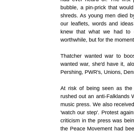
bubble, a pin-prick that woul
shreds. As young men died by
our leaflets, words and idea
knew that what we had to o
worthwhile, but for the moment i
Thatcher wanted war to boost
wanted war, she'd have it, alo
Pershing, PWR's, Unions, Den
At risk of being seen as the 
rushed out an anti-Falklands Wa
music press. We also receive
'watch our step'. Protest agai
criticism in the press was be
the Peace Movement had been 