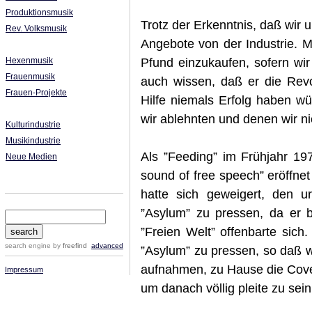
Produktionsmusik
Trotz der Erkenntnis, daß wir 
Rev. Volksmusik
Angebote von der Industrie. M
Pfund einzukaufen, sofern wir
Hexenmusik
Frauenmusik
auch wissen, daß er die Rev
Frauen-Projekte
Hilfe niemals Erfolg haben wü
wir ablehnten und denen wir ni
Kulturindustrie
Musikindustrie
Als ”Feeding” im Frühjahr 19
Neue Medien
sound of free speech” eröffnet
hatte sich geweigert, den u
”Asylum” zu pressen, da er 
”Freien Welt” offenbarte sich.
search engine
by
freefind
advanced
”Asylum” zu pressen, so daß
aufnahmen, zu Hause die Cover
Impressum
um danach völlig pleite zu sein