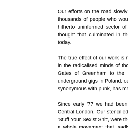
Our efforts on the road slowly
thousands of people who woul
hitherto uninformed sector o
thought that culminated in th
today.
The true effect of our work is n
in the radicaiised minds of t
Gates of Greenham to the B
underground gigs in Poland, ou
synonymous with punk, has ma
Since early '77 we had been i
Central London. Our stencille
'Stuff Your Sexist Shit', were t
a whole movement that, sadl