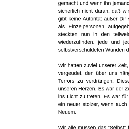
gemacht und wenn ihn jemand 
sicherlich nicht daran, daß w
gibt keine Autorität außer Dir
als Einzelpersonen aufgeg
steckten nun in den teilwe
wiederzufinden, jede und 
selbstverschuldeten Wunden de
Wir hatten zuviel unserer Zei
vergeudet, den über uns hän
Terrors zu verdrängen. Die
unseren Herzen. Es war der Ze
ins Licht zu treten. Es war fü
ein neuer stolzer, wenn auch
Neuem.
Wir alle müssen das ”Selbst” f