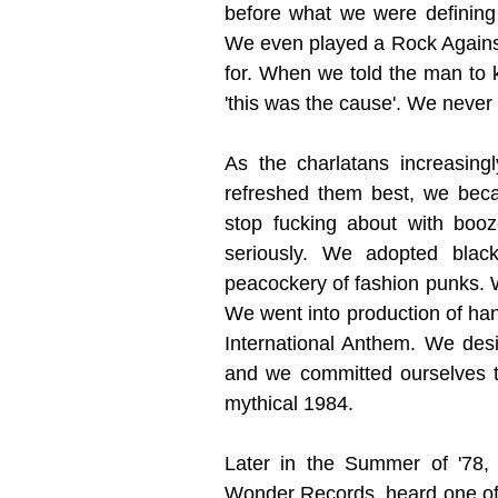
before what we were defining
We even played a Rock Against
for. When we told the man to 
'this was the cause'. We never
As the charlatans increasingl
refreshed them best, we bec
stop fucking about with boo
seriously. We adopted black
peacockery of fashion punks. W
We went into production of ha
International Anthem. We des
and we committed ourselves to
mythical 1984.
Later in the Summer of '78,
Wonder Records, heard one of 