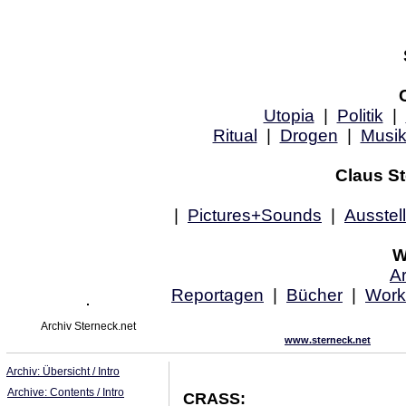
Utopia
|
Politik
|
Ritual
|
Drogen
|
Musi
Claus St
|
Pictures+Sounds
|
Ausstel
W
Ar
Reportagen
|
Bücher
|
Work
Archiv Sterneck.net
www.sterneck.net
Archiv: Übersicht / Intro
Archive: Contents / Intro
CRASS: