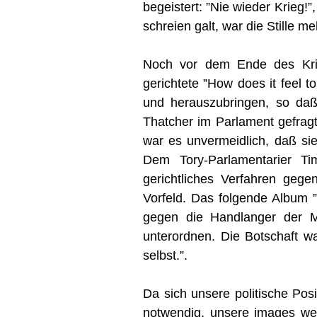
begeistert: ”Nie wieder Krieg!”
schreien galt, war die Stille m
Noch vor dem Ende des Kri
gerichtete ”How does it feel 
und herauszubringen, so daß 
Thatcher im Parlament gefragt
war es unvermeidlich, daß sie 
Dem Tory-Parlamentarier Ti
gerichtliches Verfahren gege
Vorfeld. Das folgende Album ”Y
gegen die Handlanger der Ma
unterordnen. Die Botschaft war
selbst.”.
Da sich unsere politische Posi
notwendig, unsere images weit