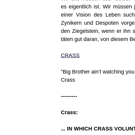
es eigentlich ist. Wir müssen
einer Vision des Leben such
Zynikern und Despoten vorges
den Ziegelstein, wenn er ihn 
täten gut daran, von diesem Be
CRASS
”Big Brother ain’t watching you
Crass
---------
Crass:
... IN WHICH CRASS VOLU