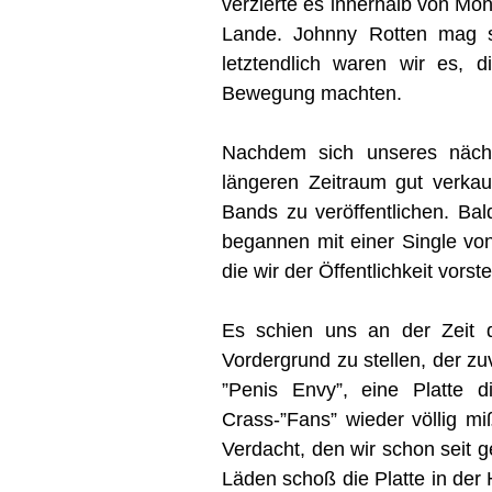
verzierte es innerhalb von Mo
Lande. Johnny Rotten mag si
letztendlich waren wir es, 
Bewegung machten.
Nachdem sich unseres nächs
längeren Zeitraum gut verkau
Bands zu veröffentlichen. Ba
begannen mit einer Single vo
die wir der Öffentlichkeit vorste
Es schien uns an der Zeit d
Vordergrund zu stellen, der zuv
”Penis Envy”, eine Platte 
Crass-”Fans” wieder völlig mi
Verdacht, den wir schon seit 
Läden schoß die Platte in der 