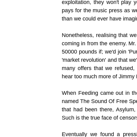
exploitation, they won't play 
pays for the music press as w
than we could ever have imagi
Nonetheless, realising that we w
coming in from the enemy. Mr. 
50000 pounds if; we'd join 'Pu
'market revolution' and that we'
many offers that we refused, 
hear too much more of Jimmy 
When Feeding came out in the 
named The Sound Of Free Speec
that had been there, Asylum, 
Such is the true face of censors
Eventually we found a pressi