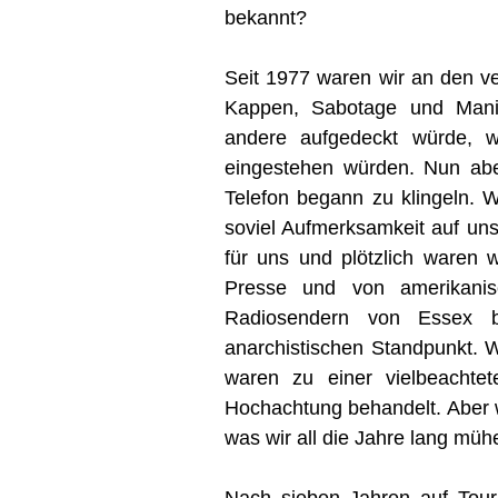
bekannt?
Seit 1977 waren wir an den ve
Kappen, Sabotage und Manipu
andere aufgedeckt würde, w
eingestehen würden. Nun abe
Telefon begann zu klingeln. W
soviel Aufmerksamkeit auf uns
für uns und plötzlich waren 
Presse und von amerikanisc
Radiosendern von Essex b
anarchistischen Standpunkt. W
waren zu einer vielbeachte
Hochachtung behandelt. Aber w
was wir all die Jahre lang müh
Nach sieben Jahren auf Tour 