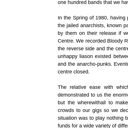
one hundred bands that we hav
In the Spring of 1980, having 
the jailed anarchists, known 
by them on their release if w
Centre. We recorded Bloody Re
the reverse side and the cent
unhappy liason existed betwe
and the anarcho-punks. Eventua
centre closed.
The relative ease with whi
demonstrated to us the enormo
but the wherewithall to mak
crowds to our gigs so we dec
situation was to play nothing 
funds for a wide variety of diff