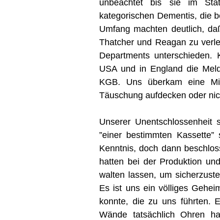
unbeachtet bis sie im Sta
kategorischen Dementis, die be
Umfang machten deutlich, daß
Thatcher und Reagan zu verle
Departments unterschieden. 
USA und in England die Meld
KGB. Uns überkam eine Mis
Täuschung aufdecken oder nic
Unserer Unentschlossenheit s
”einer bestimmten Kassette” 
Kenntnis, doch dann beschlos
hatten bei der Produktion un
walten lassen, um sicherzuste
Es ist uns ein völliges Gehei
konnte, die zu uns führten.
Wände tatsächlich Ohren ha