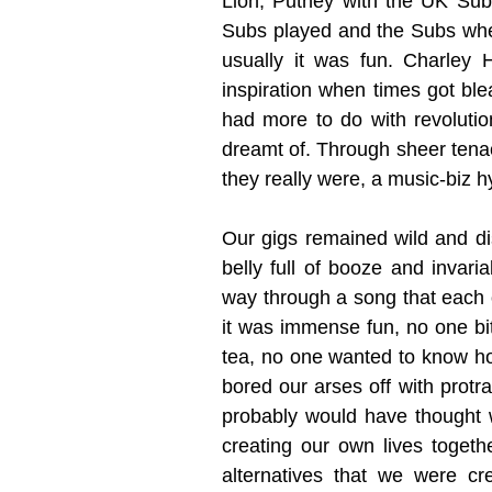
Lion, Putney with the UK Sub
Subs played and the Subs whe
usually it was fun. Charley 
inspiration when times got ble
had more to do with revoluti
dreamt of. Through sheer tena
they really were, a music-biz h
Our gigs remained wild and dis
belly full of booze and invari
way through a song that each o
it was immense fun, no one bi
tea, no one wanted to know h
bored our arses off with prot
probably would have thought
creating our own lives togeth
alternatives that we were cr