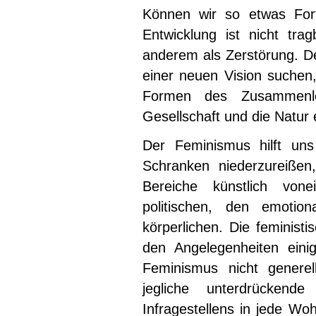
Können wir so etwas Fort
Entwicklung ist nicht trag
anderem als Zerstörung. D
einer neuen Vision suchen
Formen des Zusammenle
Gesellschaft und die Natur
Der Feminismus hilft uns
Schranken niederzureißen
Bereiche künstlich von
politischen, den emotio
körperlichen. Die feminist
den Angelegenheiten eini
Feminismus nicht genere
jegliche unterdrücken
Infragestellens in jede Wo