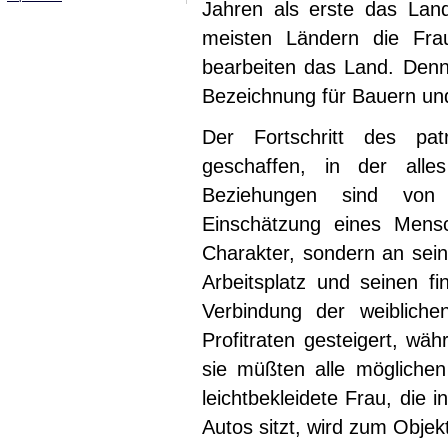
Jahren als erste das Lan
meisten Ländern die Fra
bearbeiten das Land. Denno
Bezeichnung für Bauern un
Der Fortschritt des pat
geschaffen, in der alle
Beziehungen sind von 
Einschätzung eines Mensc
Charakter, sondern an sei
Arbeitsplatz und seinen fi
Verbindung der weiblich
Profitraten gesteigert, wäh
sie müßten alle möglichen
leichtbekleidete Frau, die
Autos sitzt, wird zum Objekt.