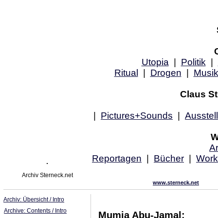
Utopia
|
Politik
|
Ritual
|
Drogen
|
Musi
Claus St
|
Pictures+Sounds
|
Ausstel
W
Ar
Reportagen
|
Bücher
|
Work
Archiv Sterneck.net
www.sterneck.net
Archiv: Übersicht / Intro
Archive: Contents / Intro
Mumia Abu-Jamal: