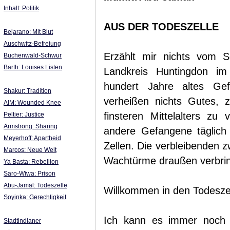
Inhalt: Politik
AUS DER TODESZELLE
Bejarano: Mit Blut
Auschwitz-Befreiung
Erzählt mir nichts vom S
Buchenwald-Schwur
Barth: Louises Listen
Landkreis Huntingdon im
hundert Jahre altes Gef
Shakur: Tradition
verheißen nichts Gutes,
AIM: Wounded Knee
finsteren Mittelalters zu
Peltier: Justice
Armstrong: Sharing
andere Gefangene täglich
Meyerhoff: Apartheid
Zellen. Die verbleibenden z
Marcos: Neue Welt
Wachtürme draußen verbrin
Ya Basta: Rebellion
Saro-Wiwa: Prison
Abu-Jamal: Todeszelle
Willkommen in den Todesze
Soyinka: Gerechtigkeit
Ich kann es immer noch n
Stadtindianer