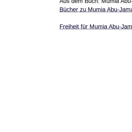
Aus dem Buch: Mumia Abu-Ja
Bücher zu Mumia Abu-Jamal 
Freiheit für Mumia Abu-Ja