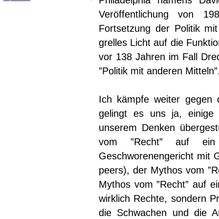
Philadelphia namens Davi
Veröffentlichung von 1
Fortsetzung der Politik mit
grelles Licht auf die Funkt
vor 138 Jahren im Fall Dre
”Politik mit anderen Mitteln
Ich kämpfe weiter gegen d
gelingt es uns ja, einige
unserem Denken übergestü
vom ”Recht” auf ein 
Geschworenengericht mit Ge
peers), der Mythos vom ”Rec
Mythos vom ”Recht” auf ein
wirklich Rechte, sondern P
die Schwachen und die Ar