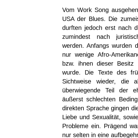
Vom Work Song ausgehend 
USA der Blues. Die zumei
durften jedoch erst nach d
zumindest nach juristis
werden. Anfangs wurden d
nur wenige Afro-Amerikan
bzw. ihnen dieser Besitz 
wurde. Die Texte des frü
Sichtweise wieder, die a
überwiegende Teil der e
äußerst schlechten Bedin
direkten Sprache gingen di
Liebe und Sexualität, sowie
Probleme ein. Prägend war
nur selten in eine aufbegeh