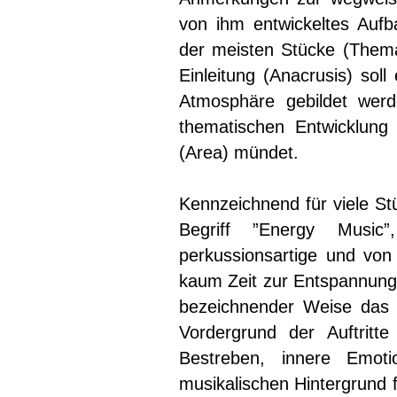
von ihm entwickeltes Aufb
der meisten Stücke (Thema 
Einleitung (Anacrusis) sol
Atmosphäre gebildet werd
thematischen Entwicklung (
(Area) mündet.
Kennzeichnend für viele St
Begriff ”Energy Music”
perkussionsartige und von
kaum Zeit zur Entspannung b
bezeichnender Weise das 
Vordergrund der Auftrit
Bestreben, innere Emot
musikalischen Hintergrund