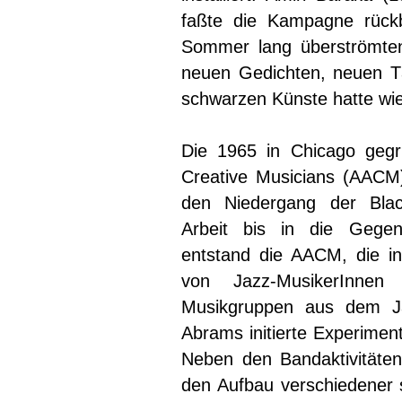
faßte die Kampagne rück
Sommer lang überströmten
neuen Gedichten, neuen 
schwarzen Künste hatte wi
Die 1965 in Chicago gegr
Creative Musicians (AACM)
den Niedergang der Blac
Arbeit bis in die Gegenwa
entstand die AACM, die inz
von Jazz-MusikerInnen
Musikgruppen aus dem Ja
Abrams initierte Experimen
Neben den Bandaktivitäten 
den Aufbau verschiedener s