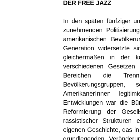
DER FREE JAZZ
In den späten fünfziger u
zunehmenden Politisierung
amerikanischen Bevölker
Generation widersetzte s
gleichermaßen in der ko
verschiedenen Gesetzen w
Bereichen die Tre
Bevölkerungsgruppen, 
AmerikanerInnen legitim
Entwicklungen war die Bür
Reformierung der Gesell
rassistischer Strukturen
eigenen Geschichte, das in
grundlegenden Veränderu