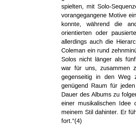
spielten, mit Solo-Sequen
vorangegangene Motive ein
konnte, während die an
orientierten oder pausier
allerdings auch die Hierar
Coleman ein rund zehnminü
Solos nicht länger als fün
war für uns, zusammen zu
gegenseitig in den Weg
genügend Raum für jeden 
Dauer des Albums zu folgen
einer musikalischen Idee o
meinem Stil dahinter. Er füh
fort.”(4)