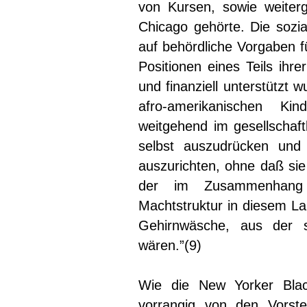
von Kursen, sowie weiterg
Chicago gehörte. Die sozia
auf behördliche Vorgaben f
Positionen eines Teils ihre
und finanziell unterstützt 
afro-amerikanischen Ki
weitgehend im gesellschaftl
selbst auszudrücken und 
auszurichten, ohne daß sie
der im Zusammenhang
Machtstruktur in diesem Lan
Gehirnwäsche, aus der s
wären.”(9)
Wie die New Yorker Bla
vorrangig von den Vorste