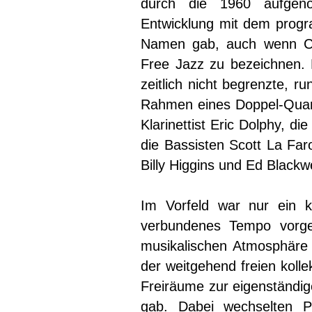
durch die 1960 aufgen
Entwicklung mit dem progra
Namen gab, auch wenn Col
Free Jazz zu bezeichnen. D
zeitlich nicht begrenzte, r
Rahmen eines Doppel-Quar
Klarinettist Eric Dolphy, 
die Bassisten Scott La Far
Billy Higgins und Ed Blackw
Im Vorfeld war nur ein 
verbundenes Tempo vorge
musikalischen Atmosphäre 
der weitgehend freien kolle
Freiräume zur eigenständi
gab. Dabei wechselten P