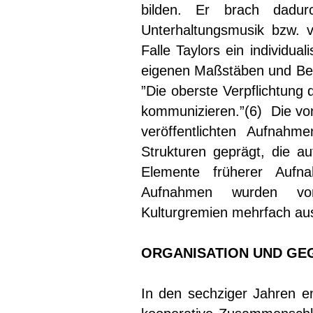
bilden. Er brach dadu
Unterhaltungsmusik bzw. v
Falle Taylors ein individua
eigenen Maßstäben und Bed
”Die oberste Verpflichtung 
kommunizieren.”(6) Die von
veröffentlichten Aufnah
Strukturen geprägt, die au
Elemente früherer Aufna
Aufnahmen wurden von 
Kulturgremien mehrfach au
ORGANISATION UND GE
In den sechziger Jahren 