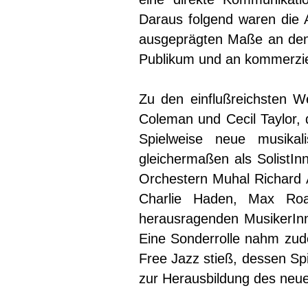
Daraus folgend waren die A
ausgeprägten Maße an den 
Publikum und an kommerziel
Zu den einflußreichsten W
Coleman und Cecil Taylor, 
Spielweise neue musikal
gleichermaßen als SolistIn
Orchestern Muhal Richard A
Charlie Haden, Max Ro
herausragenden MusikerInne
Eine Sonderrolle nahm zud
Free Jazz stieß, dessen Sp
zur Herausbildung des neuen