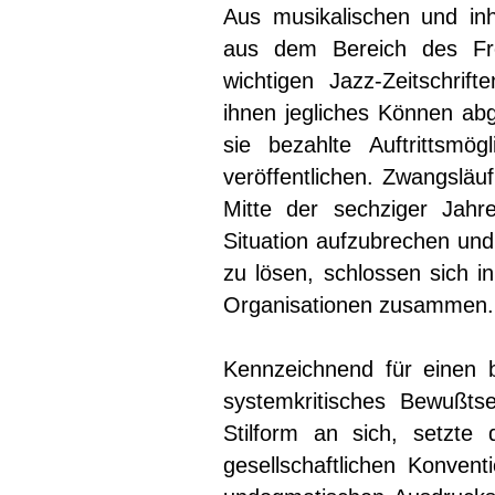
Aus musikalischen und inh
aus dem Bereich des Fr
wichtigen Jazz-Zeitschri
ihnen jegliches Können ab
sie bezahlte Auftrittsmö
veröffentlichen. Zwangsläuf
Mitte der sechziger Jah
Situation aufzubrechen und
zu lösen, schlossen sich i
Organisationen zusammen.
Kennzeichnend für einen b
systemkritisches Bewußts
Stilform an sich, setzte
gesellschaftlichen Konvent