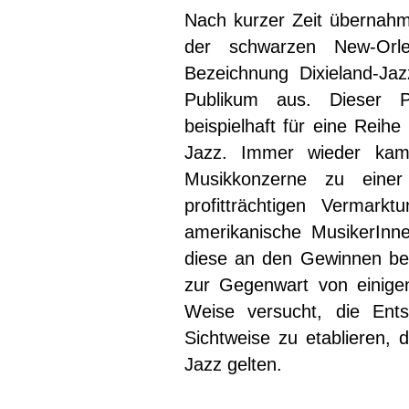
Nach kurzer Zeit übernah
der schwarzen New-Orle
Bezeichnung Dixieland-Ja
Publikum aus. Dieser P
beispielhaft für eine Reihe
Jazz. Immer wieder kam
Musikkonzerne zu einer
profitträchtigen Vermarkt
amerikanische MusikerInn
diese an den Gewinnen bet
zur Gegenwart von einigen
Weise versucht, die Ent
Sichtweise zu etablieren, 
Jazz gelten.