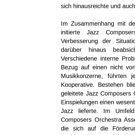
sich hinausreichte und auch
Im Zusammenhang mit dem 
initierte Jazz Composer
Verbesserung der Situati
darüber hinaus beabsicht
Verschiedene interne Pro
Bezug auf einen nicht von 
Musikkonzerne, führten 
Kooperative. Bestehen bl
geleitete Jazz Composers O
Einspielungen einen wesent
Jazz lieferte. Im Umfel
Composers Orchestra Assoc
die sich auf die Förder