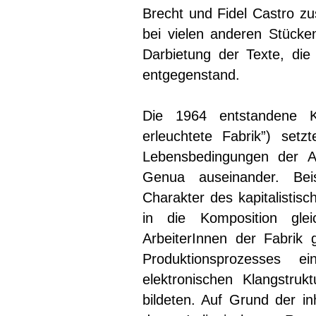
Brecht und Fidel Castro zu
bei vielen anderen Stücke
Darbietung der Texte, die
entgegenstand.
Die 1964 entstandene Ko
erleuchtete Fabrik”) set
Lebensbedingungen der Arb
Genua auseinander. Beis
Charakter des kapitalisti
in die Komposition gl
ArbeiterInnen der Fabrik
Produktionsprozesses 
elektronischen Klangstru
bildeten. Auf Grund der in