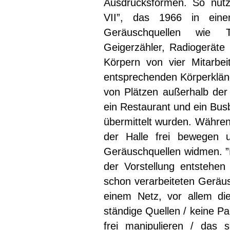
Ausdrucksformen. So nutzt
VII”, das 1966 in eine
Geräuschquellen wie T
Geigerzähler, Radiogerät
Körpern von vier Mitarbei
entsprechenden Körperklä
von Plätzen außerhalb der 
ein Restaurant und ein Bus
übermittelt wurden. Währen
der Halle frei bewegen 
Geräuschquellen widmen. ”
der Vorstellung entstehen 
schon verarbeiteten Geräus
einem Netz, vor allem di
ständige Quellen / keine P
frei manipulieren / das