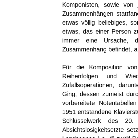
Komponisten, sowie von je
Zusammenhängen stattfand
etwas völlig beliebiges, s
etwas, das einer Person zuf
immer eine Ursache, d
Zusammenhang befindet, auch
Für die Komposition von
Reihenfolgen und Wied
Zufallsoperationen, darun
Ging, dessen zumeist dur
vorbereitete Notentabell
1951 entstandene Klavierstü
Schlüsselwerk des 20.
Absichtslosigkeitsetzte se