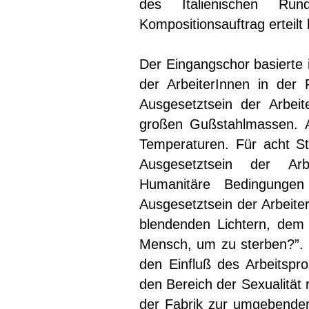
des Italienischen Run
Kompositionsauftrag erteilt
Der Eingangschor basierte i
der ArbeiterInnen in der 
Ausgesetztsein der Arbei
großen Gußstahlmassen. A
Temperaturen. Für acht Stu
Ausgesetztsein der Arbe
Humanitäre Bedingungen
Ausgesetztsein der Arbeit
blendenden Lichtern, dem
Mensch, um zu sterben?”. D
den Einfluß des Arbeitspro
den Bereich der Sexualität
der Fabrik zur umgebenden