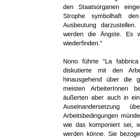
den Staatsorganen eing
Strophe symbolhaft de
Ausbeutung darzustellen
werden die Ängste. Es w
wiederfinden.”
Nono führte ”La fabbrica
diskutierte mit den Ar
hinausgehend über die ge
meisten ArbeiterInnen b
äußerten aber auch in ein
Auseinandersetzung
Arbeitsbedingungen mündete
wie das komponiert sei, w
werden könne. Sie bezogen