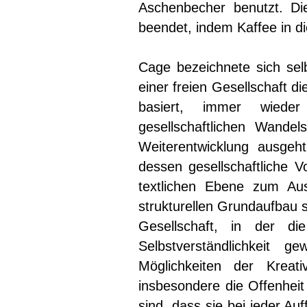
Aschenbecher benutzt. Di
beendet, indem Kaffee in di
Cage bezeichnete sich sel
einer freien Gesellschaft d
basiert, immer wieder
gesellschaftlichen Wande
Weiterentwicklung ausge
dessen gesellschaftliche V
textlichen Ebene zum Aus
strukturellen Grundaufbau s
Gesellschaft, in der die
Selbstverständlichkeit
Möglichkeiten der Kreati
insbesondere die Offenheit 
sind, dass sie bei jeder Au