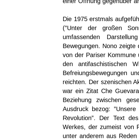
einer Öffnung gegenüber a
Die 1975 erstmals aufgefüh
(”Unter der großen Son
umfassenden Darstellung
Bewegungen. Nono zeigte da
von der Pariser Kommune u
den antifaschistischen W
Befreiungsbewegungen und
reichten. Der szenischen A
war ein Zitat Che Guevaras
Beziehung zwischen gesel
Ausdruck bezog: ”Unsere 
Revolution”. Der Text des
Werkes, der zumeist von F
unter anderem aus Reden u