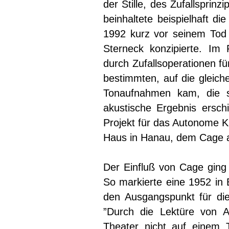
der Stille, des Zufallsprinz
beinhaltete beispielhaft d
1992 kurz vor seinem Tod
Sterneck konzipierte. I
durch Zufallsoperationen f
bestimmten, auf die gleich
Tonaufnahmen kam, die s
akustische Ergebnis ersc
Projekt für das Autonome K
Haus in Hanau, dem Cage a
Der Einfluß von Cage ging 
So markierte eine 1952 in 
den Ausgangspunkt für di
”Durch die Lektüre von A
Theater nicht auf einem 