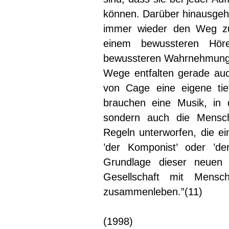
können. Darüber hinausgehe
immer wieder den Weg zu
einem bewussteren Hör
bewussteren Wahrnehmung 
Wege entfalten gerade auc
von Cage eine eigene tief
brauchen eine Musik, in 
sondern auch die Mensch
Regeln unterworfen, die ei
’der Komponist’ oder ’der
Grundlage dieser neuen 
Gesellschaft mit Mens
zusammenleben.”(11)
(1998)