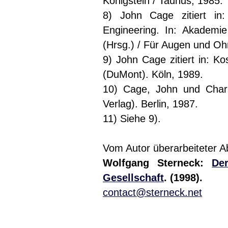
Königstein / Taunus, 1985.
8) John Cage zitiert in:
Engineering. In: Akademi
(Hrsg.) / Für Augen und Oh
9) John Cage zitiert in: K
(DuMont). Köln, 1989.
10) Cage, John und Charl
Verlag). Berlin, 1987.
11) Siehe 9).
Vom Autor überarbeiteter A
Wolfgang Sterneck:
De
Gesellschaft
. (1998).
contact@sterneck.net