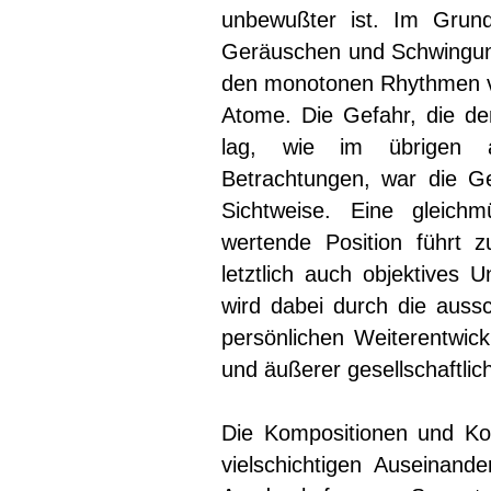
unbewußter ist. Im Grun
Geräuschen und Schwingun
den monotonen Rhythmen v
Atome. Die Gefahr, die de
lag, wie im übrigen a
Betrachtungen, war die G
Sichtweise. Eine gleich
wertende Position führt z
letztlich auch objektives 
wird dabei durch die aussc
persönlichen Weiterentwic
und äußerer gesellschaftlic
Die Kompositionen und Ko
vielschichtigen Auseinand