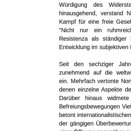
Würdigung des Widerst
hinausgehend, verstand N
Kampf für eine freie Gesel
”Nicht nur ein ruhmrei
Resistenza als ständiger
Entwicklung im subjektiven 
Seit den sechziger Jah
zunehmend auf die weltwei
ein. Mehrfach vertonte No
denen einzelne Aspekte d
Darüber hinaus widmete
Befreiungsbewegungen Viet
betont internationalistischen
der gängigen Überbewertu