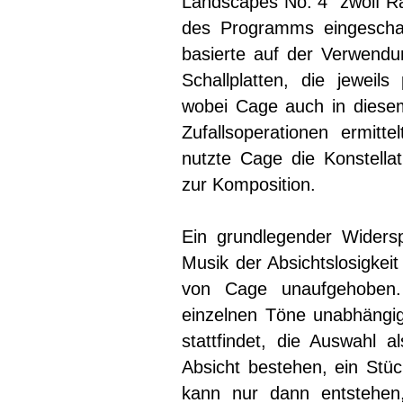
Landscapes No. 4” zwölf Ra
des Programms eingeschal
basierte auf der Verwendu
Schallplatten, die jeweil
wobei Cage auch in diesem
Zufallsoperationen ermitte
nutzte Cage die Konstella
zur Komposition.
Ein grundlegender Widersp
Musik der Absichtslosigkei
von Cage unaufgehoben
einzelnen Töne unabhängig
stattfindet, die Auswahl al
Absicht bestehen, ein Stück
kann nur dann entstehen,