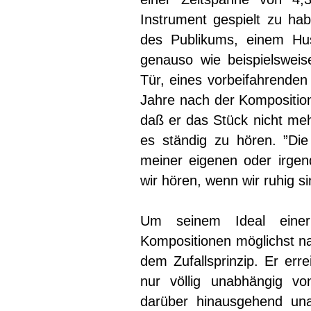
Instrument gespielt zu h
des Publikums, einem Hus
genauso wie beispielswei
Tür, eines vorbeifahrende
Jahre nach der Komposition
daß er das Stück nicht meh
es ständig zu hören. ”Die
meiner eigenen oder irgend
wir hören, wenn wir ruhig si
Um seinem Ideal einer
Kompositionen möglichst n
dem Zufallsprinzip. Er err
nur völlig unabhängig v
darüber hinausgehend un