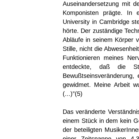
Auseinandersetzung mit de
Komponisten prägte. In 
University in Cambridge st
hörte. Der zuständige Techn
Abläufe in seinem Körper 
Stille, nicht die Abwesenhe
Funktionieren meines Ner
entdeckte, daß die St
Bewußtseinsveränderung,
gewidmet. Meine Arbeit w
(...)”(5)
Das veränderte Verständnis 
einem Stück in dem kein Ge
der beteiligten MusikerInn
einer Zeitspanne von 4,