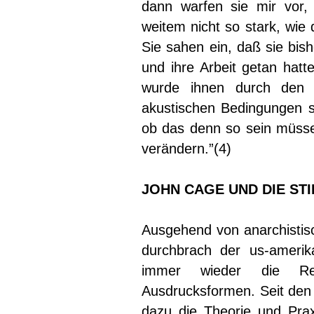
dann warfen sie mir vor,
weitem nicht so stark, wie 
Sie sahen ein, daß sie bis
und ihre Arbeit getan hatt
wurde ihnen durch den V
akustischen Bedingungen s
ob das denn so sein müsse
verändern.”(4)
JOHN CAGE UND DIE STI
Ausgehend von anarchisti
durchbrach der us-ameri
immer wieder die Reg
Ausdrucksformen. Seit den 
dazu die Theorie und Praxi