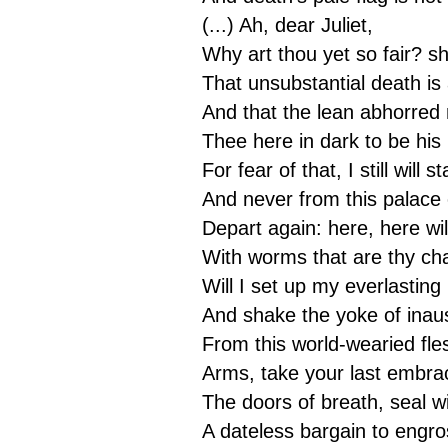
(...) Ah, dear Juliet,
Why art thou yet so fair? sha
That unsubstantial death i
And that the lean abhorred
Thee here in dark to be hi
For fear of that, I still will s
And never from this palace 
Depart again: here, here wil
With worms that are thy c
Will I set up my everlasting 
And shake the yoke of inaus
From this world-wearied fles
Arms, take your last embrac
The doors of breath, seal wi
A dateless bargain to engro