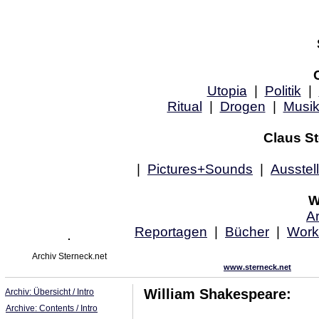
Utopia
|
Politik
|
Ritual
|
Drogen
|
Musi
Claus St
|
Pictures+Sounds
|
Ausstel
W
Ar
Reportagen
|
Bücher
|
Work
Archiv Sterneck.net
www.sterneck.net
William Shakespeare:
Archiv: Übersicht / Intro
Archive: Contents / Intro