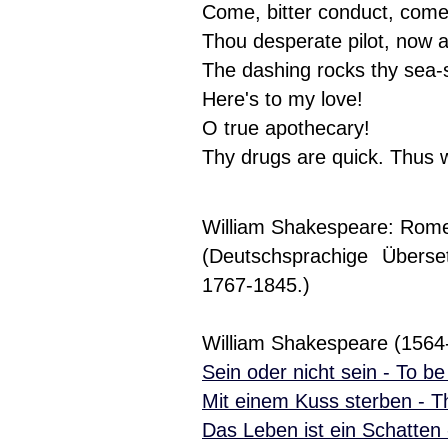
Come, bitter conduct, come
Thou desperate pilot, now 
The dashing rocks thy sea-
Here's to my love!
O true apothecary!
Thy drugs are quick. Thus wi
William Shakespeare: Romeo
(Deutschsprachige Übers
1767-1845.)
William Shakespeare (1564
Sein oder nicht sein - To be
Mit einem Kuss sterben - Th
Das Leben ist ein Schatten 