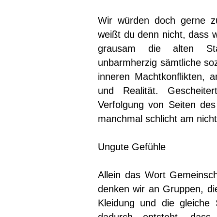
Wir würden doch gerne z
weißt du denn nicht, dass w
grausam die alten Sta
unbarmherzig sämtliche soz
inneren Machtkonflikten, 
und Realität. Gescheite
Verfolgung von Seiten des 
manchmal schlicht am nich
Ungute Gefühle
Allein das Wort Gemeinsc
denken wir an Gruppen, die
Kleidung und die gleiche