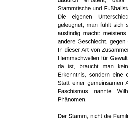
dadurch entsteht, das
Stammtische und Fußballsta
Die eigenen Unterschied
geleugnet, man fühlt sich 
ausfindig macht: meistens
andere Geschlecht, gegen d
In dieser Art von Zusammen
Hemmschwellen für Gewaltt
da ist, braucht man kein
Erkenntnis, sondern eine
Statt einer gemeinsamen 
Faschismus nannte Wilh
Phänomen.
Der Stamm, nicht die Famil