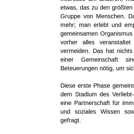
etwas, das zu den größten 
Gruppe von Menschen. Da 
mehr; man erlebt und emp
gemeinsamen Organismus w
vorher alles veranstal
vermeiden. Das hat nichts
einer Gemeinschaft si
Beteuerungen nötig, um si
Diese erste Phase gemeinsch
dem Stadium des Verliebt-
eine Partnerschaft für imm
und soziales Wissen sowi
gefragt.