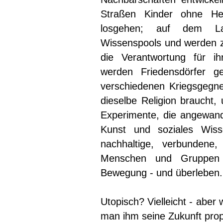
Straßen Kinder ohne He
losgehen; auf dem Lan
Wissenspools und werden z
die Verantwortung für i
werden Friedensdörfer g
verschiedenen Kriegsgegn
dieselbe Religion braucht,
Experimente, die angewandt
Kunst und soziales Wisse
nachhaltige, verbundene,
Menschen und Gruppen 
Bewegung - und überleben.
Utopisch? Vielleicht - aber
man ihm seine Zukunft prop