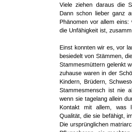
Viele ziehen daraus die S
Dann schon lieber ganz au
Phänomen vor allem eins: w
die Unfähigkeit ist, zusa
Einst konnten wir es, vor l
besiedelt von Stämmen, die
Stammesmüttern gelenkt wu
zuhause waren in der Schöp
Kindern, Brüdern, Schweste
Stammesmensch ist nie al
wenn sie tagelang allein du
Kontakt mit allem, was l
Qualität, die sie befähigt,
Die ursprünglichen matriar