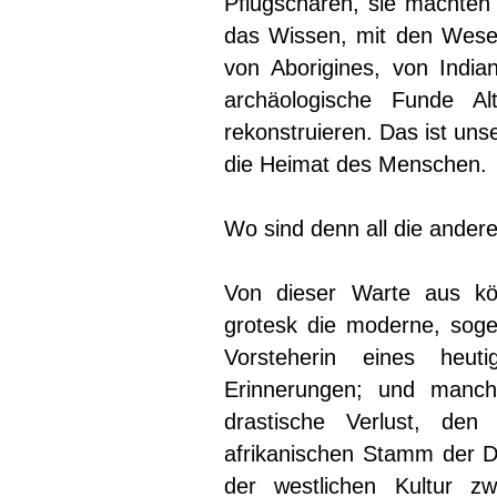
Pflugscharen, sie machten 
das Wissen, mit den Wese
von Aborigines, von Indi
archäologische Funde Al
rekonstruieren. Das ist uns
die Heimat des Menschen.
Wo sind denn all die ander
Von dieser Warte aus kön
grotesk die moderne, sogen
Vorsteherin eines heuti
Erinnerungen; und manch
drastische Verlust, de
afrikanischen Stamm der Da
der westlichen Kultur z