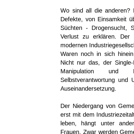
Wo sind all die anderen? D
Defekte, von Einsamkeit ü
Süchten - Drogensucht, S
Verlust zu erklären. Der
modernen Industriegesellsch
Waren noch in sich hinein
Nicht nur das, der Single
Manipulation und Me
Selbstverantwortung und U
Auseinandersetzung.
Der Niedergang von Gemei
erst mit dem Industriezeit
leben, hängt unter and
Frauen. Zwar werden Gemei