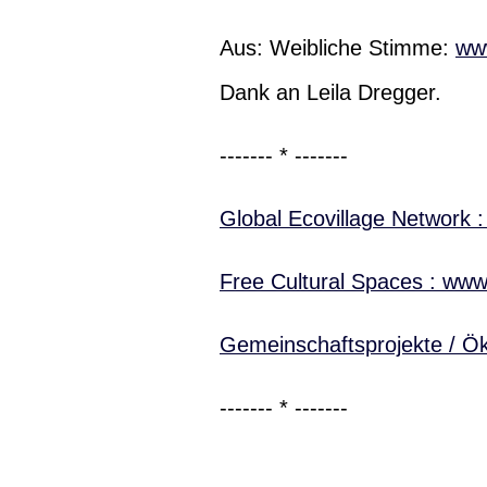
Aus: Weibliche Stimme:
ww
Dank an Leila Dregger.
------- * -------
Global Ecovillage Network :
Free Cultural Spaces : www
Gemeinschaftsprojekte / Ök
------- * -------