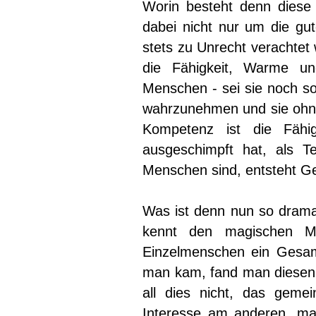
Worin besteht denn diese s
dabei nicht nur um die g
stets zu Unrecht verachtet
die Fähigkeit, Warme un
Menschen - sei sie noch so
wahrzunehmen und sie ohne
Kompetenz ist die Fäh
ausgeschimpft hat, als 
Menschen sind, entsteht G
Was ist denn nun so dram
kennt den magischen M
Einzelmenschen ein Gesam
man kam, fand man diesen z
all dies nicht, das geme
Interesse am anderen, man