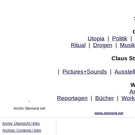
Utopia
|
Politik
|
Ritual
|
Drogen
|
Musi
Claus St
|
Pictures+Sounds
|
Ausstel
W
Ar
Reportagen
|
Bücher
|
Work
Archiv Sterneck.net
www.sterneck.net
Archiv: Übersicht / Intro
Archive: Contents / Intro