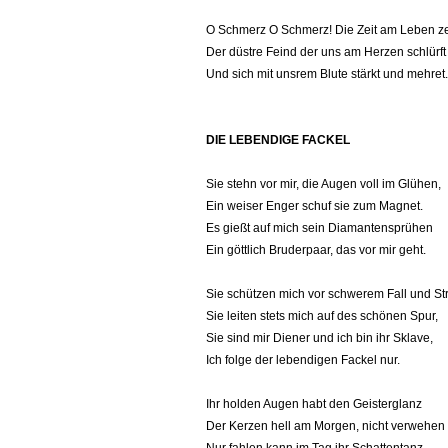
O Schmerz O Schmerz! Die Zeit am Leben ze
Der düstre Feind der uns am Herzen schlürft
Und sich mit unsrem Blute stärkt und mehret.
DIE LEBENDIGE FACKEL
Sie stehn vor mir, die Augen voll im Glühen,
Ein weiser Enger schuf sie zum Magnet.
Es gießt auf mich sein Diamantensprühen
Ein göttlich Bruderpaar, das vor mir geht.
Sie schützen mich vor schwerem Fall und Str
Sie leiten stets mich auf des schönen Spur,
Sie sind mir Diener und ich bin ihr Sklave,
Ich folge der lebendigen Fackel nur.
Ihr holden Augen habt den Geisterglanz
Der Kerzen hell am Morgen, nicht verwehen