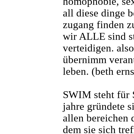
homophobie, sex
all diese dinge 
zugang finden z
wir ALLE sind st
verteidigen. als
übernimm verant
leben. (beth ern
SWIM steht für 
jahre gründete s
allen bereichen 
dem sie sich tre