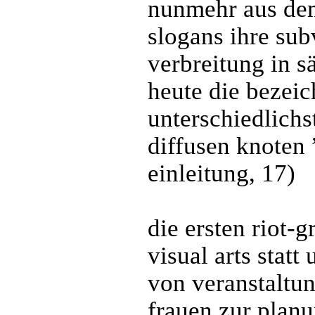
nunmehr aus de
slogans ihre subv
verbreitung in s
heute die bezeic
unterschiedlichs
diffusen knoten
einleitung, 17)
die ersten riot-g
visual arts statt
von veranstaltun
frauen zur plan