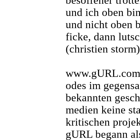
besoffener trott
und ich oben bin
und nicht oben b
ficke, dann lutsc
(christien storm)
www.gURL.com - 
odes im gegensat
bekannten gesch
medien keine sta
kritischen projek
gURL begann als 