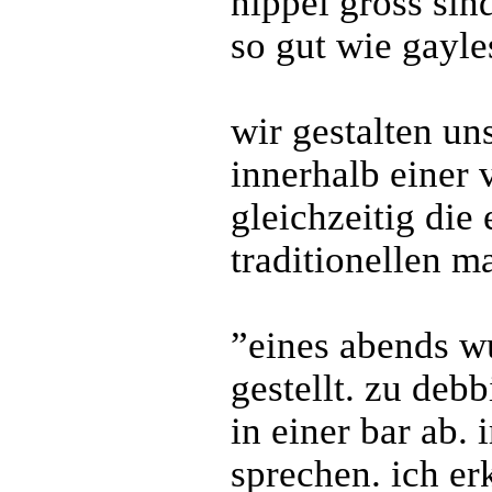
nippel gross sin
so gut wie gayle
wir gestalten un
innerhalb einer 
gleichzeitig di
traditionellen m
”eines abends wu
gestellt. zu deb
in einer bar ab.
sprechen. ich erk