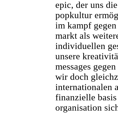
epic, der uns d
popkultur ermögl
im kampf gegen d
markt als weiter
individuellen ge
unsere kreativit
messages gegen 
wir doch gleichz
internationalen 
finanzielle basis
organisation sic