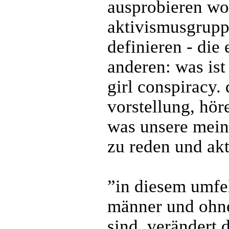
ausprobieren wol
aktivismusgruppe
definieren - die
anderen: was ist 
girl conspiracy.
vorstellung, hör
was unsere meinu
zu reden und akt
”in diesem umfe
männer und ohne
sind, verändert 