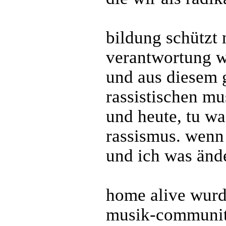
bildung schützt 
verantwortung we
und aus diesem g
rassistischen mus
und heute, tu wa
rassismus. wenn
und ich was ände
home alive wurd
musik-community