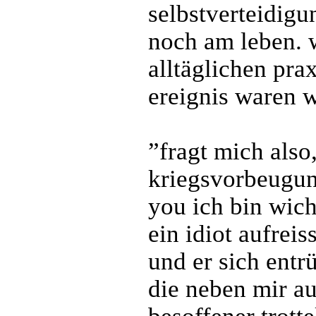
selbstverteidigun
noch am leben. w
alltäglichen pra
ereignis waren w
”fragt mich also,
kriegsvorbeugun
you ich bin wich
ein idiot aufreis
und er sich entrüs
die neben mir au