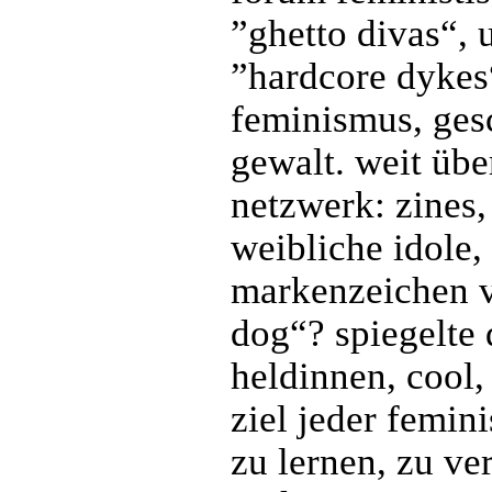
”ghetto divas“, 
”hardcore dykes“
feminismus, ges
gewalt. weit übe
netzwerk: zines,
weibliche idole,
markenzeichen v
dog“? spiegelte 
heldinnen, cool,
ziel jeder femini
zu lernen, zu ve