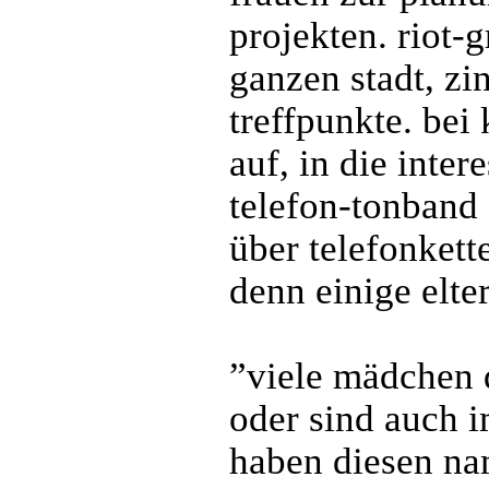
projekten. riot-g
ganzen stadt, zi
treffpunkte. bei
auf, in die inter
telefon-tonband
über telefonkette
denn einige elter
”viele mädchen 
oder sind auch i
haben diesen na