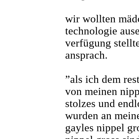
wir wollten mädc
technologie aus
verfügung stellt
ansprach.
”als ich dem res
von meinen nippe
stolzes und endl
wurden an meine
gayles nippel gr