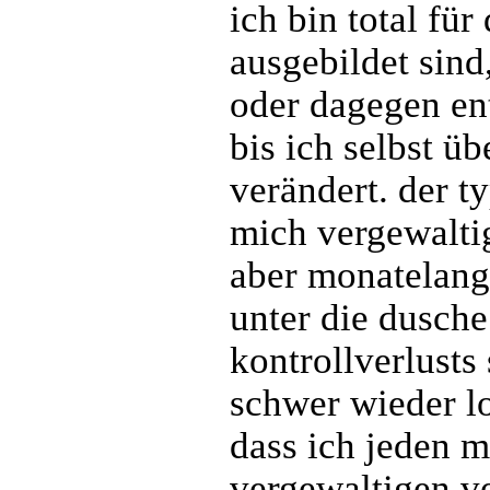
ich bin total fü
ausgebildet sind
oder dagegen en
bis ich selbst ü
verändert. der t
mich vergewalti
aber monatelang 
unter die dusche
kontrollverlusts 
schwer wieder lo
dass ich jeden 
vergewaltigen ve