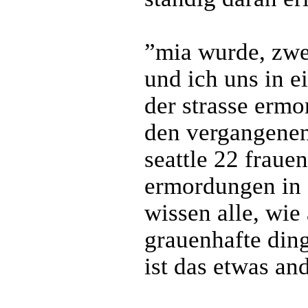
”mia wurde, zwe
und ich uns in ei
der strasse ermor
den vergangenen 
seattle 22 fraue
ermordungen in d
wissen alle, wie
grauenhafte ding
ist das etwas and