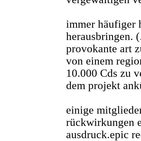
immer häufiger 
herausbringen. (
provokante art z
von einem region
10.000 Cds zu ve
dem projekt ank
einige mitgliede
rückwirkungen e
ausdruck.epic re