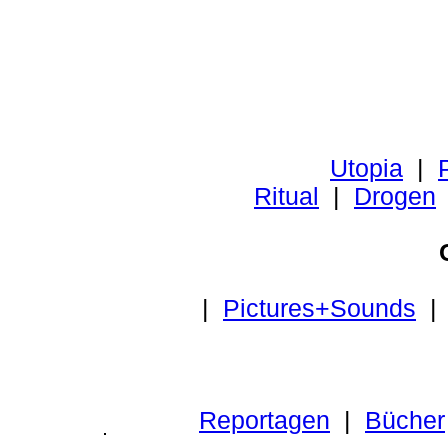
Utopia
|
P
Ritual
|
Drogen
|
Pictures+Sounds
Reportagen
|
Bücher