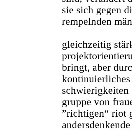
sie sich gegen d
rempelnden män
gleichzeitig stär
projektorientier
bringt, aber du
kontinuierliches 
schwierigkeiten
gruppe von fraue
”richtigen“ riot
andersdenkende a