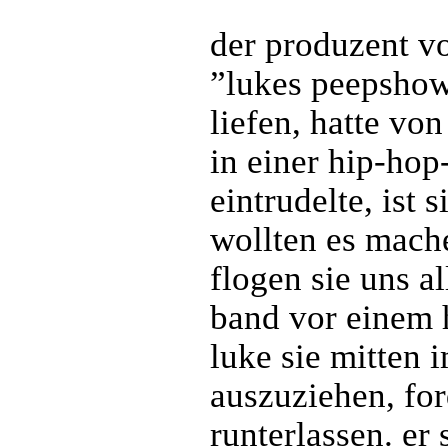
der produzent v
”lukes peepshow
liefen, hatte vo
in einer hip-hop
eintrudelte, ist 
wollten es mache
flogen sie uns a
band vor einem h
luke sie mitten i
auszuziehen, ford
runterlassen. er