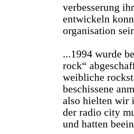
verbesserung ihr
entwickeln konn
organisation sei
...1994 wurde b
rock“ abgeschaff
weibliche rockst
beschissene anma
also hielten wir
der radio city m
und hatten beein