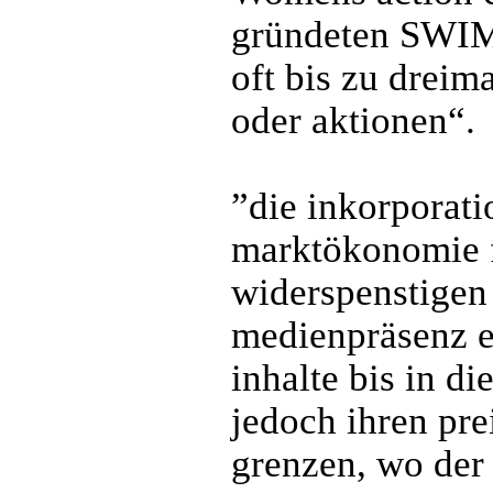
gründeten SWIM 
oft bis zu dreim
oder aktionen“.
”die inkorporati
marktökonomie f
widerspenstigen t
medienpräsenz er
inhalte bis in d
jedoch ihren pre
grenzen, wo der 