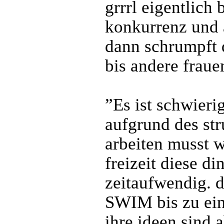
grrrl eigentlich
konkurrenz und a
dann schrumpft 
bis andere fraue
”Es ist schwieri
aufgrund des str
arbeiten musst w
freizeit diese di
zeitaufwendig. d
SWIM bis zu eine
ihre ideen sind 