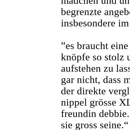
mädchen und unse
begrenzte angeb
insbesondere im
”es braucht eine
knöpfe so stolz
aufstehen zu las
gar nicht, dass 
der direkte verg
nippel grösse XL
freundin debbie.
sie gross seine.“