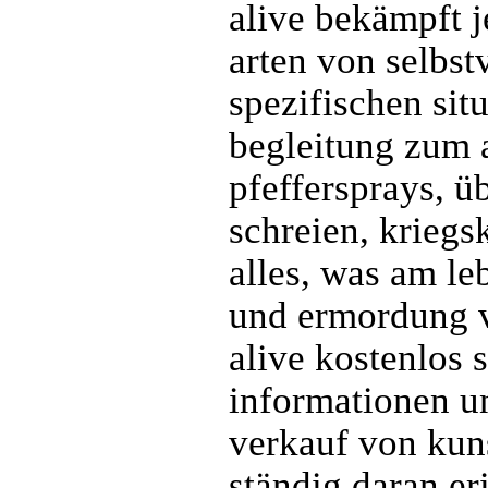
alive bekämpft j
arten von selbst
spezifischen sit
begleitung zum 
pfeffersprays, 
schreien, kriegs
alles, was am le
und ermordung v
alive kostenlos 
informationen un
verkauf von kuns
ständig daran er