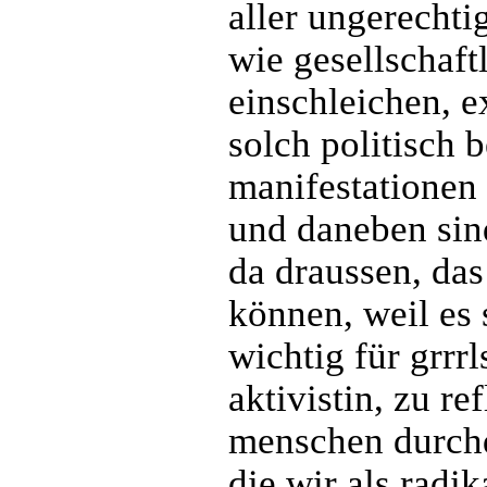
aller ungerechti
wie gesellschaftl
einschleichen, e
solch politisch 
manifestationen
und daneben sind
da draussen, das 
können, weil es s
wichtig für grrr
aktivistin, zu re
menschen durchd
die wir als radik