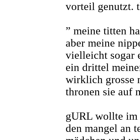
vorteil genutzt. 
” meine titten h
aber meine nippe
vielleicht sogar
ein drittel mein
wirklich grosse 
thronen sie auf 
gURL wollte im 
den mangel an te