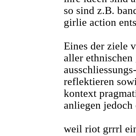
so sind z.B. ban
girlie action en
Eines der ziele 
aller ethnischen
ausschliessungs
reflektieren sow
kontext pragmat
anliegen jedoch 
weil riot grrrl 