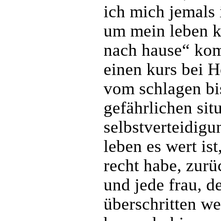
ich mich jemals i
um mein leben k
nach hause“ kom
einen kurs bei H
vom schlagen bis
gefährlichen sit
selbstverteidigu
leben es wert ist
recht habe, zurü
und jede frau, d
überschritten we