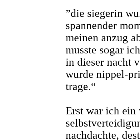
”die siegerin wu
spannender mome
meinen anzug ab
musste sogar ic
in dieser nacht 
wurde nippel-pri
trage.“
Erst war ich ein
selbstverteidigu
nachdachte, des