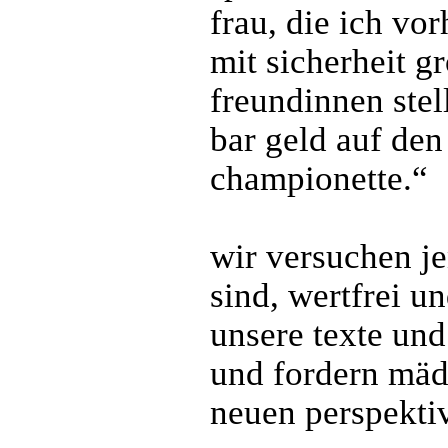
frau, die ich vor
mit sicherheit g
freundinnen stel
bar geld auf den
championette.“
wir versuchen je
sind, wertfrei un
unsere texte un
und fordern mädc
neuen perspektiv